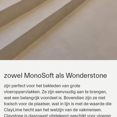
zowel
MonoSoft
als
Wonderstone
zijn perfect voor het bekleden van grote
vloeroppervlakken. Ze zijn eenvoudig aan te brengen,
wat een belangrijk voordeel is. Bovendien zijn ze niet
toxisch voor de plaatser, wat in lijn is met de waarde die
ClayLime
hecht aan het welzijn van de vakmensen.
Claystone
is daarnaast uitstekend geschikt voor vloeren