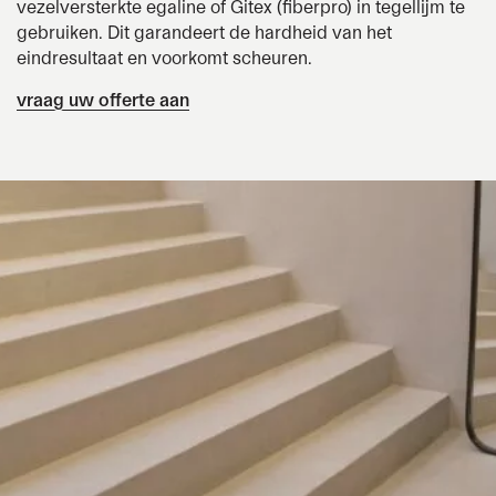
vezelversterkte egaline of Gitex (fiberpro) in tegellijm te
gebruiken. Dit garandeert de hardheid van het
eindresultaat en voorkomt scheuren.
vraag uw offerte aan