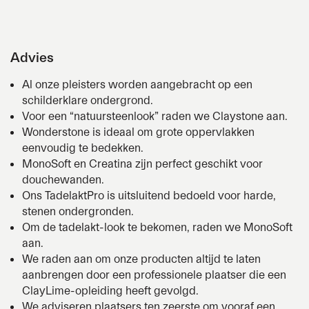
Advies
Al onze pleisters worden aangebracht op een
schilderklare ondergrond.
Voor een “natuursteenlook” raden we
Claystone
aan.
Wonderstone
is ideaal om grote oppervlakken
eenvoudig te bedekken.
MonoSoft
en
Creatina
zijn perfect geschikt voor
douchewanden.
Ons
TadelaktPro
is uitsluitend bedoeld voor harde,
stenen ondergronden.
Om de tadelakt-look te bekomen, raden we
MonoSoft
aan.
We raden aan om onze producten altijd te laten
aanbrengen door een professionele plaatser die een
ClayLime
-opleiding heeft gevolgd.
We adviseren plaatsers ten zeerste om vooraf een