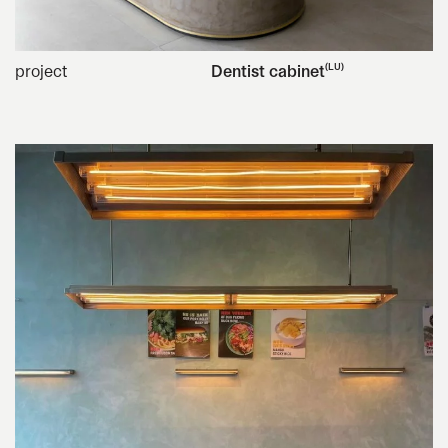
project
Dentist cabinet
(LU)