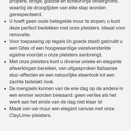
propere, droge, gladde en scheurvrije ondergrond,
waarbij de droogtijden van elke stap worden
gerespecteerd.
U hoeft geen oude betegelde muur te slopen; u kunt
deze perfect bedekken met onze pleisters. Ideaal voor
renovatie.
Voor toepassing op tegels (in goede staat) gebruikt u
een Gitex of een hoogwaardige vezelversterkte
egaline voordat u onze pleisters aanbrengt.
Met onze pleisters kunt u diverse unieke en elegante
afwerkingen bereiken, van uitgesproken Italiaanse
stuc-effecten en een natuurlijke steenlook tot een
zachte tadelakt-look.
De mengsels kunnen van de ene dag op de andere in
een emmer worden bewaard: geen verlies als het
werk aan het einde van de dag niet klaar is!
Maak van uw muur een elegant canvas met onze
ClayLime
-pleisters.