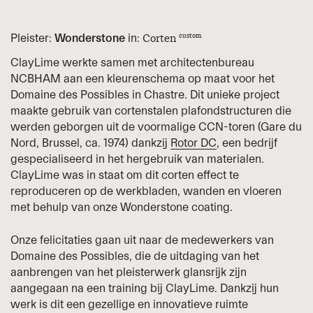
Pleister:
Wonderstone
in:
Corten
custom
ClayLime werkte samen met architectenbureau
NCBHAM aan een kleurenschema op maat voor het
Domaine des Possibles in Chastre. Dit unieke project
maakte gebruik van cortenstalen plafondstructuren die
werden geborgen uit de voormalige CCN-toren (Gare du
Nord, Brussel, ca. 1974) dankzij
Rotor DC
, een bedrijf
gespecialiseerd in het hergebruik van materialen.
ClayLime was in staat om dit corten effect te
reproduceren op de werkbladen, wanden en vloeren
met behulp van onze Wonderstone coating.
Onze felicitaties gaan uit naar de medewerkers van
Domaine des Possibles, die de uitdaging van het
aanbrengen van het pleisterwerk glansrijk zijn
aangegaan na een training bij ClayLime. Dankzij hun
werk is dit een gezellige en innovatieve ruimte